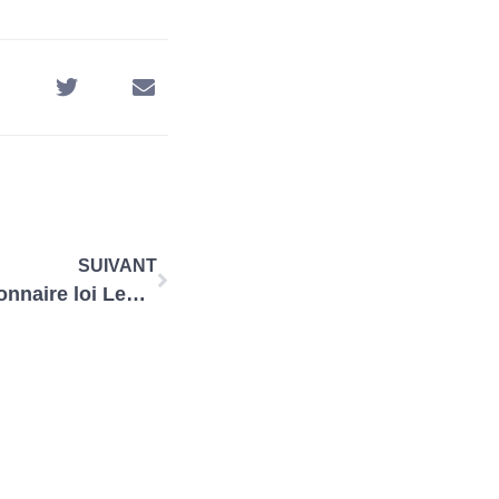
SUIVANT
Tout savoir sur la révolutionnaire loi Lemoine