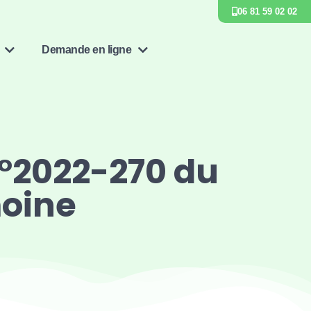
06 81 59 02 02
Demande en ligne
n°2022-270 du
moine