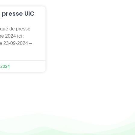
presse UIC
qué de presse
e 2024 ici :
 23-09-2024 –
 2024