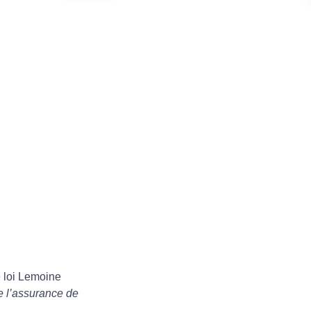
e loi Lemoine
e l’assurance de