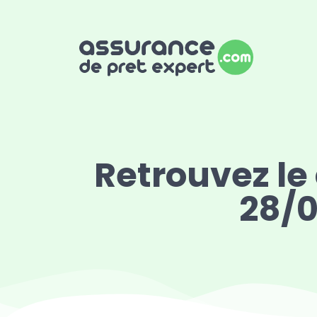
Retrouvez le
28/0