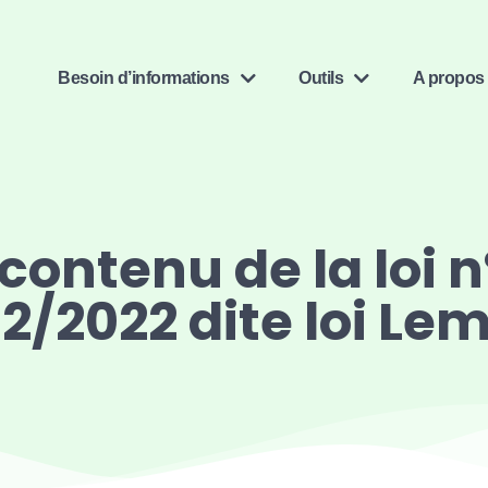
Besoin d’informations
Outils
A propos
 contenu de la loi 
2/2022 dite loi Le