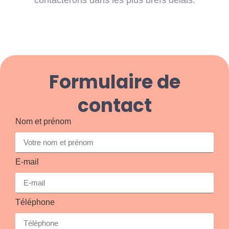
contacterons dans les plus brefs délais.
Formulaire de
contact
Nom et prénom
E-mail
Téléphone