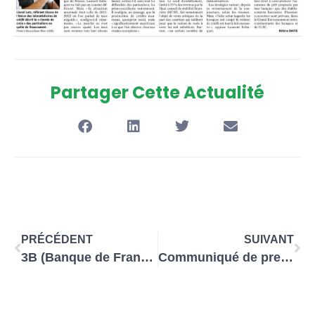
Partager Cette Actualité
PRÉCÉDENT
SUIVANT
3B (Banque de France, Bercy, banques) : les Tontons flingueurs !
Communiqué de presse UIC