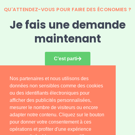
QU'ATTENDEZ-VOUS POUR FAIRE DES ÉCONOMIES ?
Je fais une demande
maintenant
C'est parti
Nos partenaires et nous utilisons des
Retrouvez nous sur
données non sensibles comme des cookies
ou des identifiants électroniques pour
afficher des publicités personnalisées,
mesurer le nombre de visiteurs ou encore
consulter le plan de site
adapter notre contenu. Cliquez sur le bouton
pour donner votre consentement à ces
opérations et profiter d'une expérience